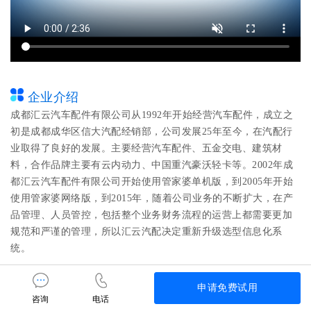
企业介绍
成都汇云汽车配件有限公司从1992年开始经营汽车配件，成立之
初是成都成华区信大汽配经销部，公司发展25年至今，在汽配行
业取得了良好的发展。主要经营汽车配件、五金交电、建筑材
料，合作品牌主要有云内动力、中国重汽豪沃轻卡等。2002年成
都汇云汽车配件有限公司开始使用管家婆单机版，到2005年开始
使用管家婆网络版，到2015年，随着公司业务的不断扩大，在产
品管理、人员管控，包括整个业务财务流程的运营上都需要更加
规范和严谨的管理，所以汇云汽配决定重新升级选型信息化系
统。
解决方案概况
申请免费试用
咨询
电话
成都汇云汽车配件有限公司