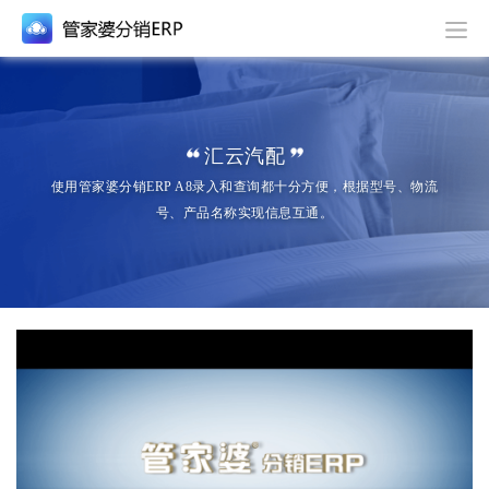
汇云汽配
使用管家婆分销ERP A8录入和查询都十分方便，根据型号、物流
号、产品名称实现信息互通。