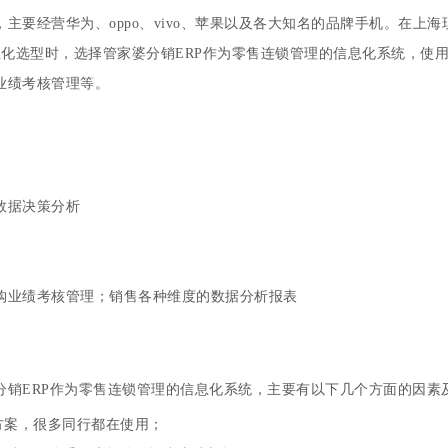
主要经营华为、oppo、vivo、苹果以及各大知名的品牌手机。在上
息化选型时，选择管家婆分销ERP作为零售连锁管理的信息化系统，使
业绩考核管理等。
数据决策分析
购业绩考核管理；销售各种维度的数据分析报表
分销ERP作为零售连锁管理的信息化系统，主要有以下几个方面的因素
方案，很多同行都在使用；