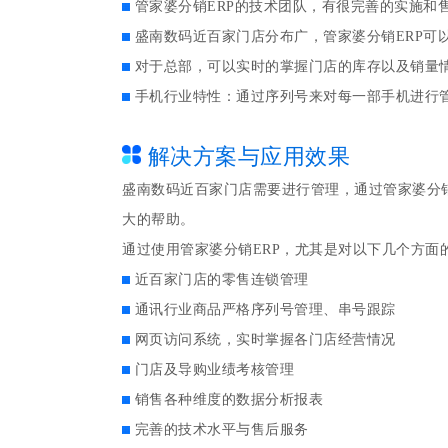
管家婆分销ERP的技术团队，有很完善的实施和
盛南数码近百家门店分布广，管家婆分销ERP可
对于总部，可以实时的掌握门店的库存以及销量
手机行业特性：通过序列号来对每一部手机进行
解决方案与应用效果
盛南数码近百家门店需要进行管理，通过管家婆分
大的帮助。
通过使用管家婆分销ERP，尤其是对以下几个方
近百家门店的零售连锁管理
通讯行业商品严格序列号管理、串号跟踪
网页访问系统，实时掌握各门店经营情况
门店及导购业绩考核管理
销售各种维度的数据分析报表
完善的技术水平与售后服务