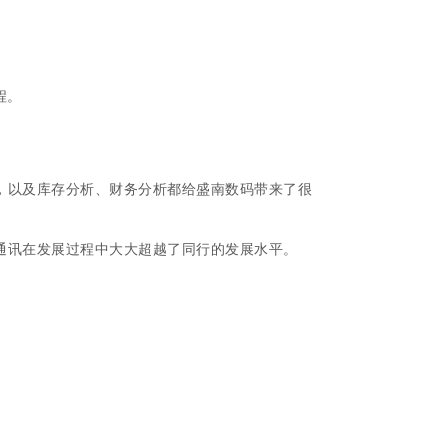
程。
，以及库存分析、财务分析都给盛南数码带来了很
通讯在发展过程中大大超越了同行的发展水平。