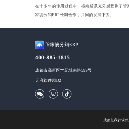
在十多年的使用过程中，盛南通讯充分感受到了管
家婆分销ERP长期合作，共同的发展下去。
管家婆分销ERP
400-885-1815
成都市高新区世纪城南路599号
天府软件园D2
成都任我行软件股