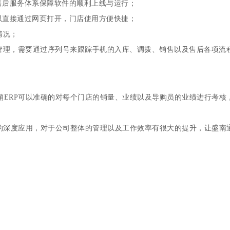
售后服务体系保障软件的顺利上线与运行；
以直接通过网页打开，门店使用方便快捷；
情况；
管理，需要通过序列号来跟踪手机的入库、调拨、销售以及售后各项流
销ERP可以准确的对每个门店的销量、业绩以及导购员的业绩进行考核
面的深度应用，对于公司整体的管理以及工作效率有很大的提升，让盛南